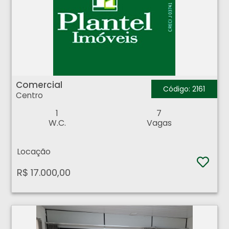
Comercial - Centro - Ribeirão Preto
Comercial
Código: 2161
Centro
1
7
W.C.
Vagas
Locação
R$ 17.000,00