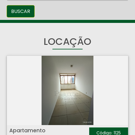
BUSCAR
LOCAÇÃO
Apartamento - Centro - Ribeirão Preto
Apartamento
Código: 1125