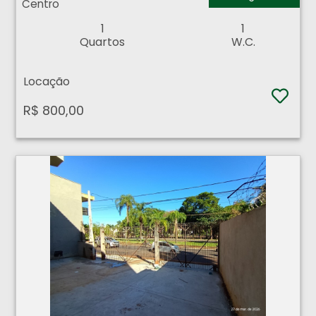
Centro
1
1
Quartos
W.C.
Locação
R$ 800,00
Salão Comercial - Centro - Ribeirão Preto