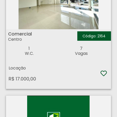
Comercial - Centro - Ribeirão Preto
Comercial
Código: 2164
Centro
1
7
W.C.
Vagas
Locação
R$ 17.000,00