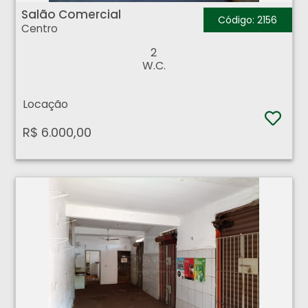
Salão Comercial
Código: 2156
Centro
2
W.C.
Locação
R$ 6.000,00