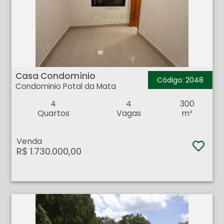
Casa Condomínio - Condominio Potal da Mata - Ribeirão Preto
Casa Condomínio
Código: 2048
Condominio Potal da Mata
4
4
300
Quartos
Vagas
m²
Venda
R$ 1.730.000,00