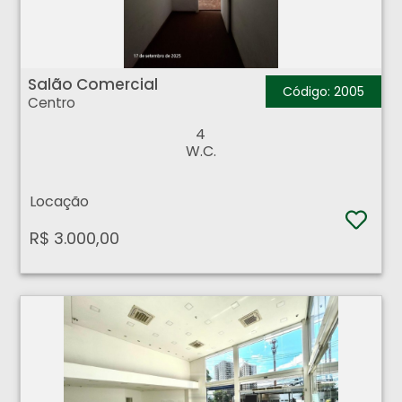
Salão Comercial - Centro - Ribeirão Preto
Salão Comercial
Código: 2005
Centro
4
W.C.
Locação
R$ 3.000,00