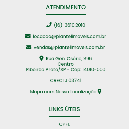
ATENDIMENTO
(16) 3610.2010
locacao@plantelimoveis.com.br
vendas@plantelimoveis.com.br
Rua Gen. Osório, 896
Centro
Ribeirão Preto/SP - Cep: 14010-000
CRECI J 03741
Mapa com Nossa Localização
LINKS ÚTEIS
CPFL