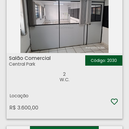
Salão Comercial - Central Park - Ribeirão Preto
Salão Comercial
Código: 2030
Central Park
2
W.C.
Locação
R$ 3.600,00