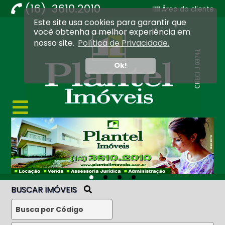
(16) 3610.2010
Área do cliente
Este site usa cookies para garantir que
Imobiliária Ribeirão Preto - Plantel Imóveis
você obtenha a melhor experiência em
nosso site.
Política de Privacidade.
Ok!
BUSCAR IMÓVEIS