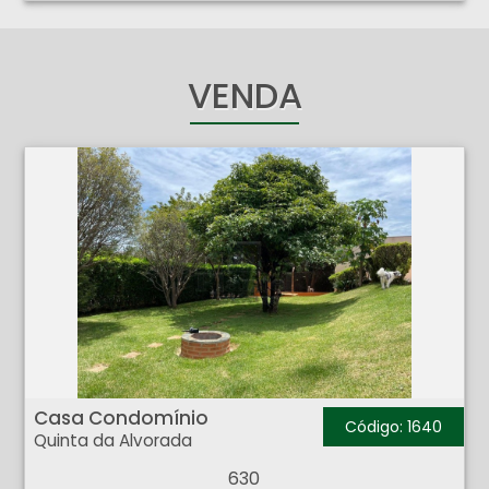
VENDA
Casa Condomínio - Quinta da Alvorada - Ribeirão Preto
Casa Condomínio
Código: 1640
Quinta da Alvorada
630