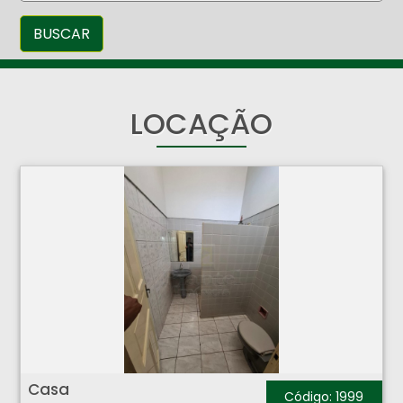
BUSCAR
LOCAÇÃO
Casa - Centro - Ribeirão Preto
Casa
Código: 1999