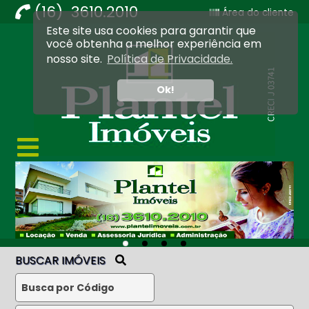
(16) 3610.2010
Área do cliente
Este site usa cookies para garantir que
Imobiliária Ribeirão Preto - Plantel Imóveis
você obtenha a melhor experiência em
nosso site.
Política de Privacidade.
Ok!
BUSCAR IMÓVEIS