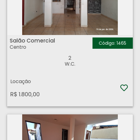
Salão Comercial - Centro - Ribeirão Preto
Salão Comercial
Código: 1465
Centro
2
W.C.
Locação
R$ 1.800,00