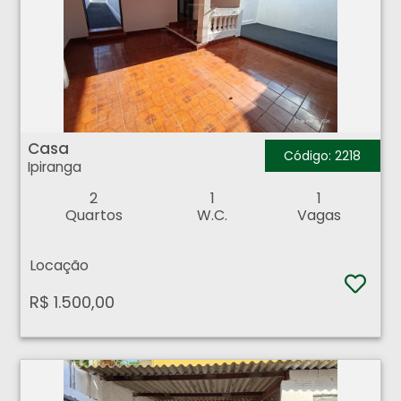
Casa - Ipiranga - Ribeirão Preto
Casa
Código: 2218
Ipiranga
2
1
1
Quartos
W.C.
Vagas
Locação
R$ 1.500,00