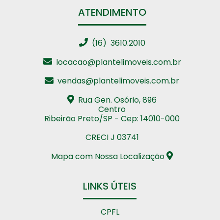
ATENDIMENTO
(16) 3610.2010
locacao@plantelimoveis.com.br
vendas@plantelimoveis.com.br
Rua Gen. Osório, 896
Centro
Ribeirão Preto/SP - Cep: 14010-000
CRECI J 03741
Mapa com Nossa Localização
LINKS ÚTEIS
CPFL