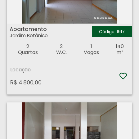
Apartamento - Jardim Botânico - Ribeirão Preto
Apartamento
Código: 1917
Jardim Botânico
2
2
1
140
Quartos
W.C.
Vagas
m²
Locação
R$ 4.800,00