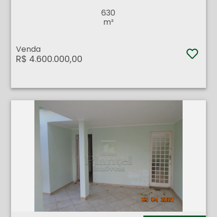
630
m²
Venda
R$ 4.600.000,00
Casa Sobrado - Vila Seixas - Ribeirão Preto