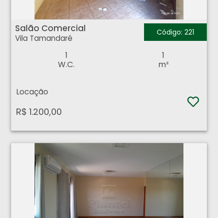
Salão Comercial - Vila Tamandaré - Ribeirão Preto
Salão Comercial
Código: 221
Vila Tamandaré
1
1
W.C.
m²
Locação
R$ 1.200,00