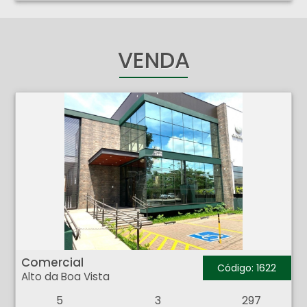
VENDA
Comercial - Alto da Boa Vista - Ribeirão Preto
Comercial
Código: 1622
Alto da Boa Vista
5
3
297