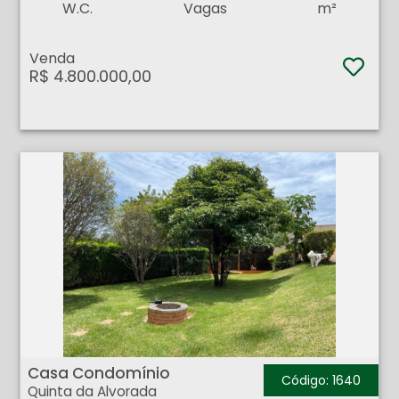
W.C.
Vagas
m²
Venda
R$ 4.800.000,00
Casa Condomínio - Quinta da Alvorada - Ribeirão Preto
Casa Condomínio
Código: 1640
Quinta da Alvorada