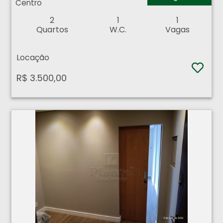
Centro
2
1
1
Quartos
W.C.
Vagas
Locação
R$ 3.500,00
Prédio Comercial - Centro - Ribeirão Preto