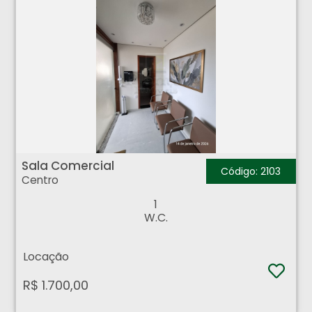
Sala Comercial - Centro - Ribeirão Preto
Sala Comercial
Código: 2103
Centro
1
W.C.
Locação
R$ 1.700,00