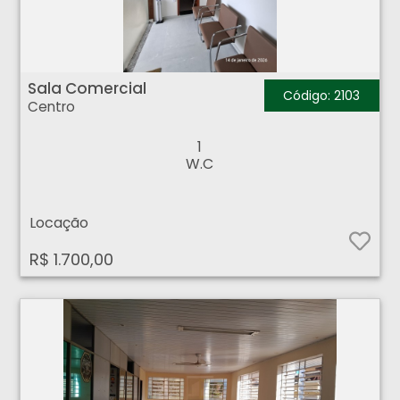
Sala Comercial - Centro - Ribeirão Preto
Sala Comercial
Código: 2103
Centro
1
W.C
Locação
R$ 1.700,00