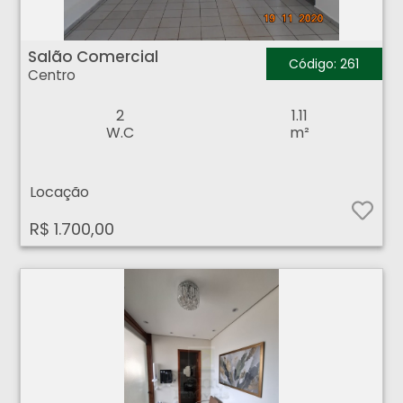
Salão Comercial - Centro - Ribeirão Preto
Salão Comercial
Código: 261
Centro
2
1.11
W.C
m²
Locação
R$ 1.700,00