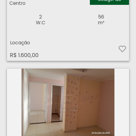
Centro
2
56
W.C
m²
Locação
R$ 1.600,00
Sala Comercial - Centro - Ribeirão Preto