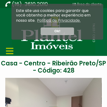
(16) 3610.2010
Área do cliente
Este site usa cookies para garantir que
Imobiliária Ribeirão Preto - Plantel Imóveis
você obtenha a melhor experiência em
nosso site.
Política de Privacidade.
Ok!
Casa - Centro - Ribeirão Preto/SP
- Código: 428