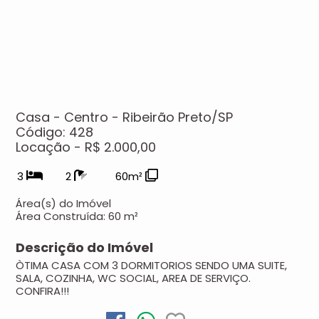
Casa - Centro - Ribeirão Preto/SP
Código: 428
Locação - R$ 2.000,00
3
2
60m²
Área(s) do Imóvel
Área Construída:
60 m²
Descrição do Imóvel
ÒTIMA CASA COM 3 DORMITORIOS SENDO UMA SUITE,
SALA, COZINHA, WC SOCIAL, AREA DE SERVIÇO.
CONFIRA!!!