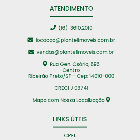
ATENDIMENTO
(16) 3610.2010
locacao@plantelimoveis.com.br
vendas@plantelimoveis.com.br
Rua Gen. Osório, 896
Centro
Ribeirão Preto/SP - Cep: 14010-000
CRECI J 03741
Mapa com Nossa Localização
LINKS ÚTEIS
CPFL