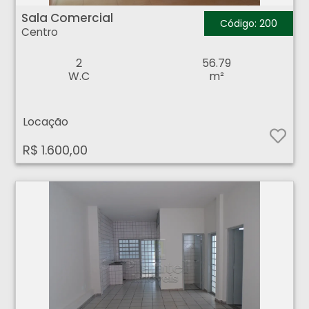
Sala Comercial
Código: 200
Centro
2
56.79
W.C
m²
Locação
R$ 1.600,00