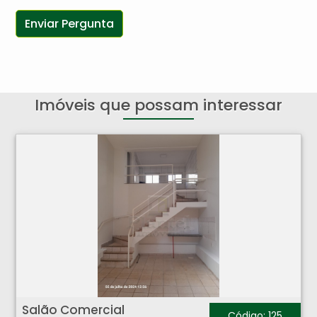
Imóveis que possam interessar
Salão Comercial - Centro - Ribeirão Preto
Salão Comercial
Código: 125