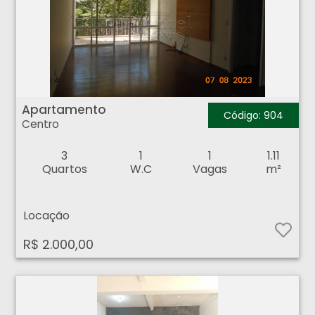
Apartamento - Centro - Ribeirão Preto
Apartamento
Código: 904
Centro
3
1
1
1.11
Quartos
W.C
Vagas
m²
Locação
R$ 2.000,00