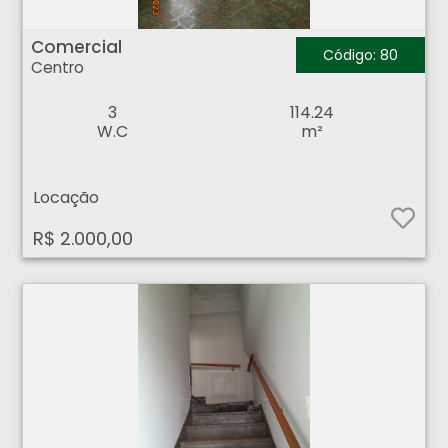
Comercial - Centro - Ribeirão Preto
Comercial
Código: 80
Centro
3
114.24
W.C
m²
Locação
R$ 2.000,00