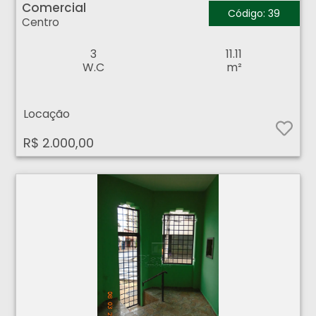
Comercial
Código: 39
Centro
3
11.11
W.C
m²
Locação
R$ 2.000,00