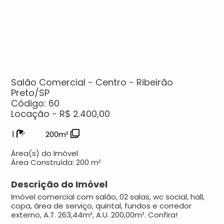
Salão Comercial - Centro - Ribeirão
Preto/SP
Código: 60
Locação - R$ 2.400,00
1
200m²
Área(s) do Imóvel
Área Construída:
200 m²
Descrição do Imóvel
Imóvel comercial com salão, 02 salas, wc social, hall,
copa, área de serviço, quintal, fundos e corredor
externo, A.T. 263,44m², A.U. 200,00m². Confira!