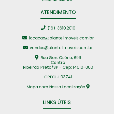
ATENDIMENTO
(16) 3610.2010
locacao@plantelimoveis.com.br
vendas@plantelimoveis.com.br
Rua Gen. Osório, 896
Centro
Ribeirão Preto/SP - Cep: 14010-000
CRECI J 03741
Mapa com Nossa Localização
LINKS ÚTEIS