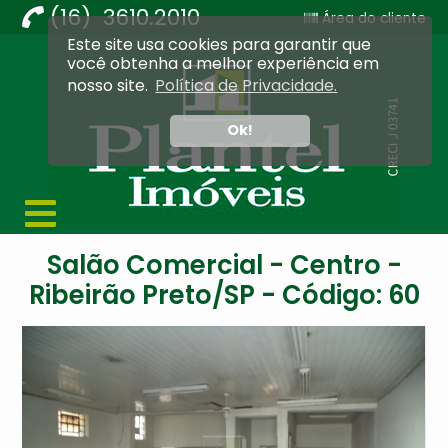
(16) 3610.2010
Área do cliente
Este site usa cookies para garantir que
Imobiliária Ribeirão Preto - Plantel Imóveis
você obtenha a melhor experiência em
nosso site.
Política de Privacidade.
Ok!
Salão Comercial - Centro -
Ribeirão Preto/SP - Código: 60