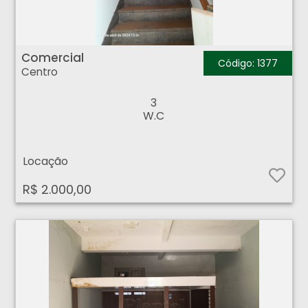
Comercial - Centro - Ribeirão Preto
Comercial
Código: 1377
Centro
3
W.C
Locação
R$ 2.000,00