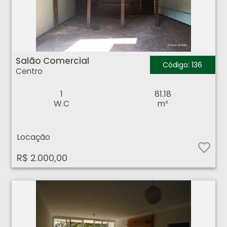
Salão Comercial - Centro - Ribeirão Preto
Salão Comercial
Código: 136
Centro
1
81.18
W.C
m²
Locação
R$ 2.000,00