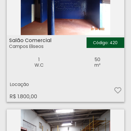
Salão Comercial - Campos Eliseos - Ribeirão Preto
Salão Comercial
Código: 420
Campos Eliseos
1
50
W.C
m²
Locação
R$ 1.800,00