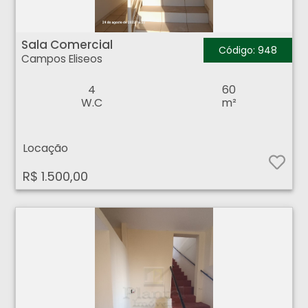
Sala Comercial - Campos Eliseos - Ribeirão Preto
Sala Comercial
Código: 948
Campos Eliseos
4
60
W.C
m²
Locação
R$ 1.500,00