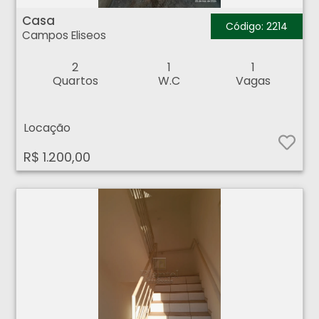
Casa - Campos Eliseos - Ribeirão Preto
Casa
Código: 2214
Campos Eliseos
2
1
1
Quartos
W.C
Vagas
Locação
R$ 1.200,00