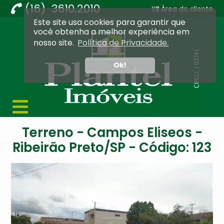
(16) 3610.2010
Área do cliente
Este site usa cookies para garantir que
Imobiliária Ribeirão Preto - Plantel Imóveis
você obtenha a melhor experiência em
nosso site.
Política de Privacidade.
Ok!
Terreno - Campos Eliseos -
Ribeirão Preto/SP - Código: 123