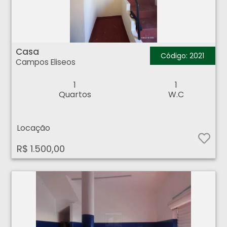
Casa - Campos Eliseos - Ribeirão Preto
Casa
Código: 2021
Campos Eliseos
1
1
Quartos
W.C
Locação
R$ 1.500,00