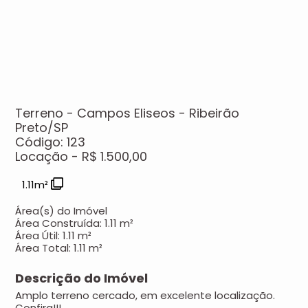
Terreno - Campos Eliseos - Ribeirão
Preto/SP
Código: 123
Locação - R$ 1.500,00
1.11m²
Área(s) do Imóvel
Área Construída:
1.11 m²
Área Útil:
1.11 m²
Área Total:
1.11 m²
Descrição do Imóvel
Amplo terreno cercado, em excelente localização.
Confira!!!