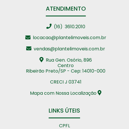
ATENDIMENTO
(16) 3610.2010
locacao@plantelimoveis.com.br
vendas@plantelimoveis.com.br
Rua Gen. Osório, 896
Centro
Ribeirão Preto/SP - Cep: 14010-000
CRECI J 03741
Mapa com Nossa Localização
LINKS ÚTEIS
CPFL