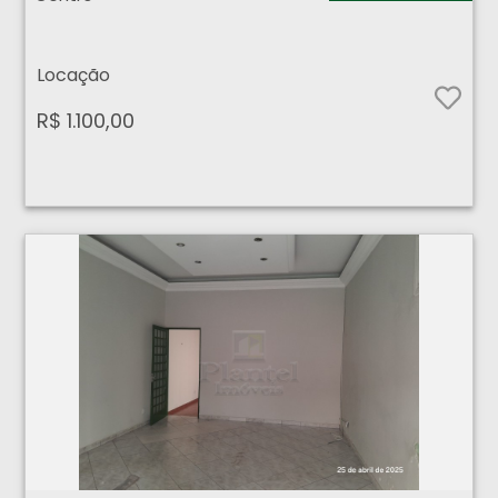
Locação
R$ 1.100,00
Comercial - Centro - Ribeirão Preto