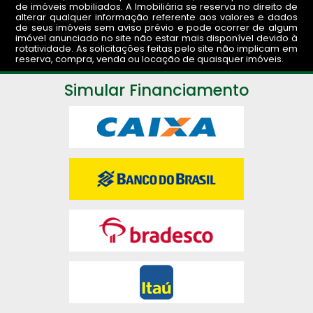
de imóveis mobiliados. A Imobiliária se reserva no direito de
alterar qualquer informação referente aos valores e dados
de seus imóveis sem aviso prévio e pode ocorrer de algum
imóvel anunciado no site não estar mais disponível devido à
rotatividade. As solicitações feitas pelo site não implicam em
reserva, compra, venda ou locação de quaisquer imóveis.
Simular Financiamento