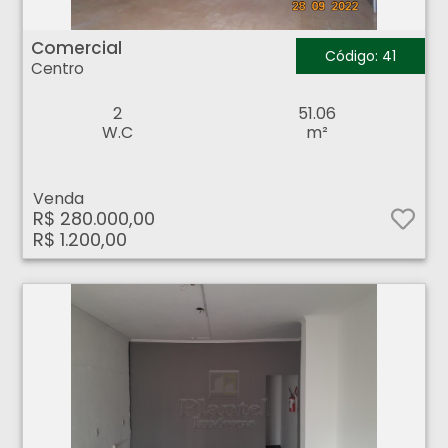
Comercial - Centro - Ribeirão Preto
Comercial
Código: 41
Centro
2
51.06
W.C
m²
Venda
R$ 280.000,00
R$ 1.200,00