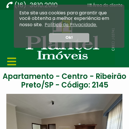
(16) 3610.2010
Área do cliente
Este site usa cookies para garantir que
Imobiliária Ribeirão Preto - Plantel Imóveis
você obtenha a melhor experiência em
nosso site.
Política de Privacidade.
Ok!
Apartamento - Centro - Ribeirão
Preto/SP - Código: 2145