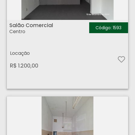
Salão Comercial - Centro - Ribeirão Preto
Salão Comercial
Código: 1593
Centro
Locação
R$ 1.200,00