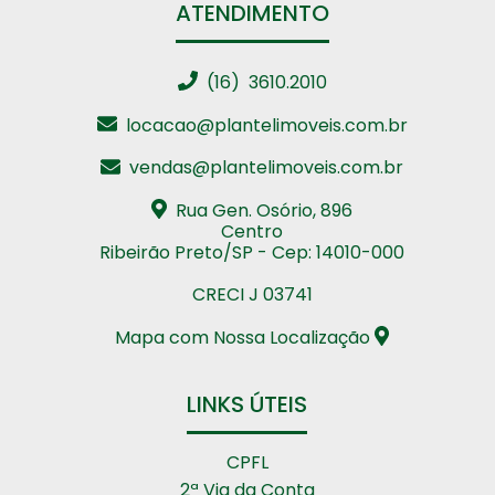
ATENDIMENTO
(16) 3610.2010
locacao@plantelimoveis.com.br
vendas@plantelimoveis.com.br
Rua Gen. Osório, 896
Centro
Ribeirão Preto/SP - Cep: 14010-000
CRECI J 03741
Mapa com Nossa Localização
LINKS ÚTEIS
CPFL
2ª Via da Conta