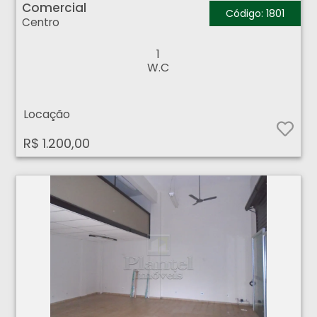
Comercial
Código: 1801
Centro
1
W.C
Locação
R$ 1.200,00