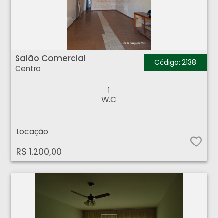
Salão Comercial - Centro - Ribeirão Preto
Salão Comercial
Código: 2138
Centro
1
W.C
Locação
R$ 1.200,00