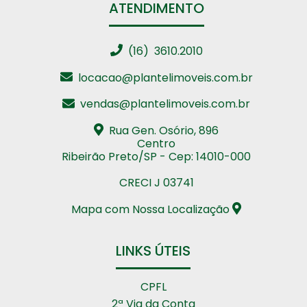
ATENDIMENTO
(16) 3610.2010
locacao@plantelimoveis.com.br
vendas@plantelimoveis.com.br
Rua Gen. Osório, 896
Centro
Ribeirão Preto/SP - Cep: 14010-000
CRECI J 03741
Mapa com Nossa Localização
LINKS ÚTEIS
CPFL
2ª Via da Conta