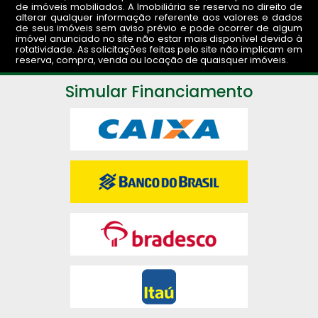
de imóveis mobiliados. A Imobiliária se reserva no direito de
alterar qualquer informação referente aos valores e dados
de seus imóveis sem aviso prévio e pode ocorrer de algum
imóvel anunciado no site não estar mais disponível devido à
rotatividade. As solicitações feitas pelo site não implicam em
reserva, compra, venda ou locação de quaisquer imóveis.
Simular Financiamento