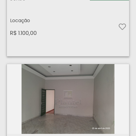
Locação
R$ 1.100,00
Comercial - Centro - Ribeirão Preto