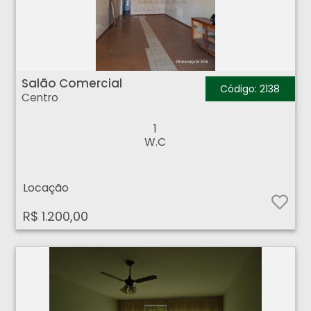
Salão Comercial - Centro - Ribeirão Preto
Salão Comercial
Código: 2138
Centro
1
W.C
Locação
R$ 1.200,00