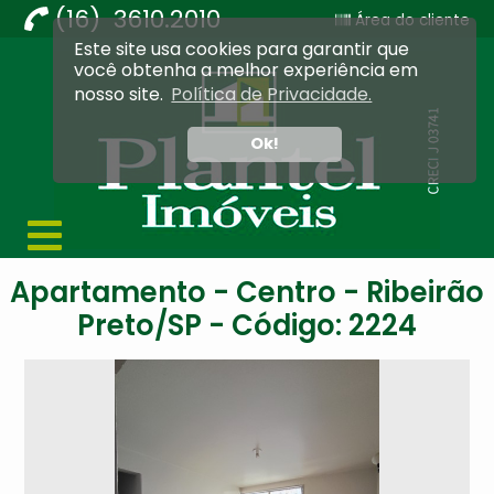
(16) 3610.2010
Área do cliente
Este site usa cookies para garantir que
Imobiliária Ribeirão Preto - Plantel Imóveis
você obtenha a melhor experiência em
nosso site.
Política de Privacidade.
Ok!
Apartamento - Centro - Ribeirão
Preto/SP - Código: 2224