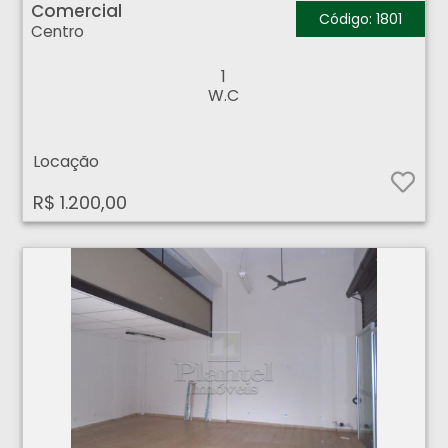
Comercial
Código: 1801
Centro
1
W.C
Locação
R$ 1.200,00