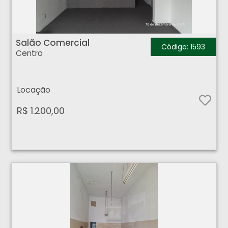
Salão Comercial - Centro - Ribeirão Preto
Salão Comercial
Código: 1593
Centro
Locação
R$ 1.200,00