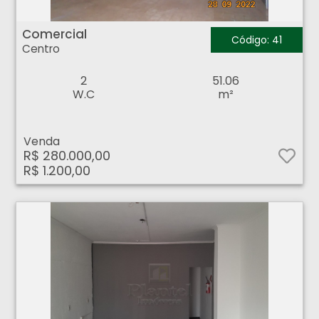
Comercial - Centro - Ribeirão Preto
Comercial
Código: 41
Centro
2
51.06
W.C
m²
Venda
R$ 280.000,00
R$ 1.200,00